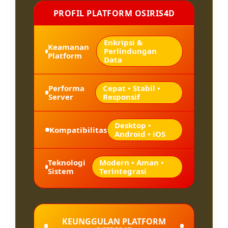
PROFIL PLATFORM OSIRIS4D
Enkripsi &
Keamanan
Perlindungan
Platform
Data
Performa
Cepat • Stabil •
Server
Responsif
Desktop •
Kompatibilitas
Android • iOS
Teknologi
Modern • Aman •
Sistem
Terintegrasi
KEUNGGULAN PLATFORM