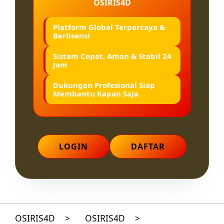
OSIRIS4D
Platform Global Terpercaya &
Berlisensi
Sistem Cepat, Aman & Stabil 24
Jam
Dukungan Profesional Siap
Membantu Kapan Saja
LOGIN
DAFTAR
Layer Popup Close
OSIRIS4D
>
OSIRIS4D
>