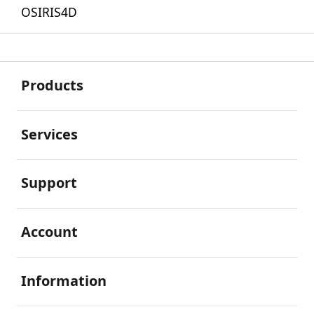
OSIRIS4D
Buka
Footer Navigation
Products
Buka
Services
Buka
Support
Buka
Account
Buka
Information
Buka