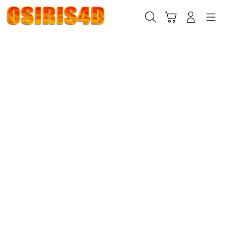
Skip
to
Cari
Troli
Login
Navigation
content